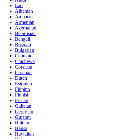
Lao
Albanian
Amharic
Armenian
Azerbaijani
Belarusian
Bengali
Bosnian
Bulgarian
Cebuano
Chichewa
Corsican
Croatian
Dutch
Estonian
Filipino
Finnish
Frisian
Galician
Georgian
Gujarati
Haitian
Hausa
Hawaiian