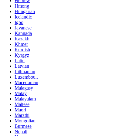
Hebrew
Hmong
Hungarian
Icelandic
Igbo
Javanese
Kannada
Kazakh
Khmer
Kurdish
Kyrgyz
Latin
Latvian
Lithuanian
Luxembou..
Macedonian
Malagasy
Malay
Malayalam
Maltese
Maori
Marathi
Mongolian
Burmese
Nepali