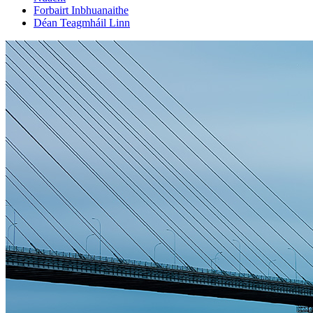
Forbairt Inbhuanaithe
Déan Teagmháil Linn