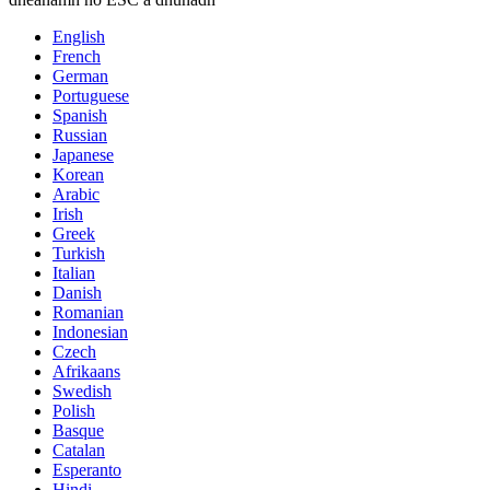
English
French
German
Portuguese
Spanish
Russian
Japanese
Korean
Arabic
Irish
Greek
Turkish
Italian
Danish
Romanian
Indonesian
Czech
Afrikaans
Swedish
Polish
Basque
Catalan
Esperanto
Hindi